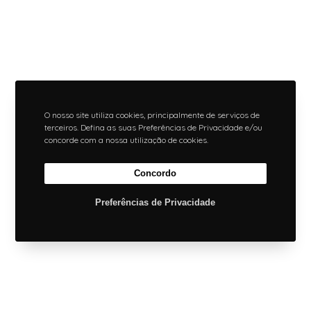
O nosso site utiliza cookies, principalmente de serviços de
terceiros. Defina as suas Preferências de Privacidade e/ou
concorde com a nossa utilização de cookies.
Concordo
Preferências de Privacidade