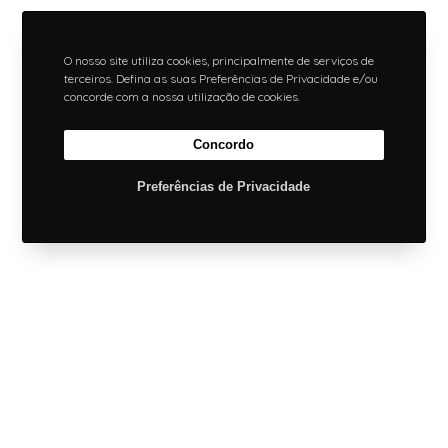
O nosso site utiliza cookies, principalmente de serviços de
terceiros. Defina as suas Preferências de Privacidade e/ou
concorde com a nossa utilização de cookies.
Concordo
Preferências de Privacidade