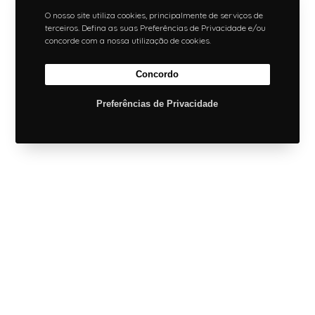
O nosso site utiliza cookies, principalmente de serviços de
terceiros. Defina as suas Preferências de Privacidade e/ou
concorde com a nossa utilização de cookies.
Concordo
Preferências de Privacidade